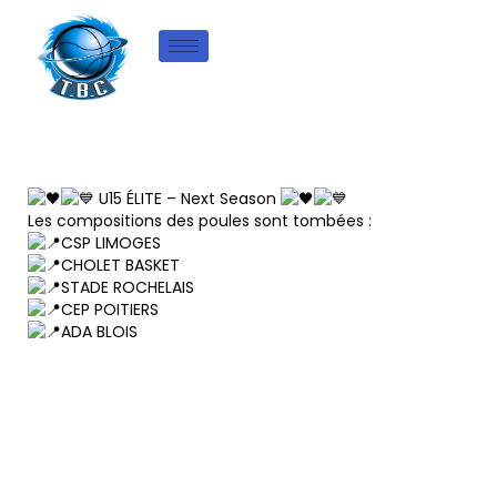
U15 ÉLITE – Next Season
Les compositions des poules sont tombées :
CSP LIMOGES
CHOLET BASKET
STADE ROCHELAIS
CEP POITIERS
ADA BLOIS